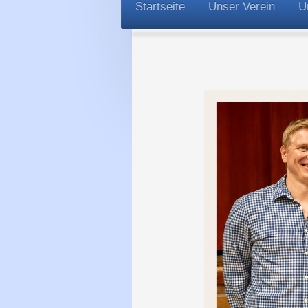
Startseite
Unser Verein
U